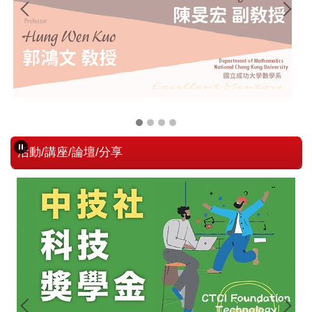
活動/講座/論壇/分享