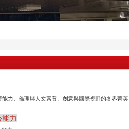
導能力、倫理與人文素養、創意與國際視野的各界菁英
心能力