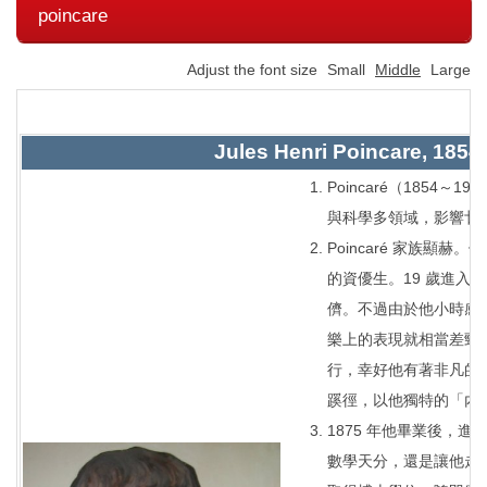
poincare
Adjust the font size
Small
Middle
Large
Jules Henri Poincare, 1
Poincaré（1854
與科學多領域，影響廿
Poincaré 家族
的資優生。19 歲進入綜合
儕。不過由於他小時感
樂上的表現就相當差勁
行，幸好他有著非凡的
蹊徑，以他獨特的「內
1875 年他畢業後，進入
數學天分，還是讓他走回數