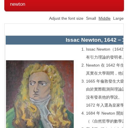
newton
Adjust the font size
Small
Middle
Large
Issac Newton, 1642－
Issac Newton（
有引力理論的發明者。
Newton 在 1642 年
其實在大學期間，他已
1665 年倫敦發生大瘟
由於實際觀測與理論計算
沒有發表他的學說。 New
1672 年入選為皇家
1684 年 Newton 開始撰寫《
（《自然哲學的數學原理