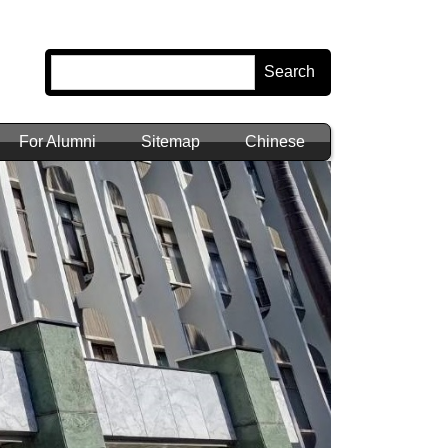
Search
For Alumni
Sitemap
Chinese