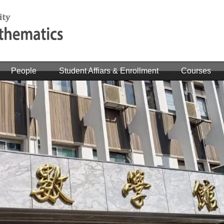
People
Student Affiars & Enrollment
Courses