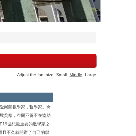
Adjust the font size
Small
Middle
Large
4年），愛爾蘭數學家，哲學家。喬
家境貧寒，布爾不得不在協助
19世紀最重要的數學家之
而且不久就開辦了自己的學