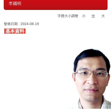
李國明
字體大小調整
小
中
大
發佈日期 :
2024-08-19
基本資料